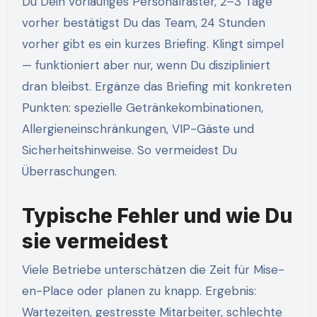
Du Dein vorläufiges Personalraster, 2–3 Tage
vorher bestätigst Du das Team, 24 Stunden
vorher gibt es ein kurzes Briefing. Klingt simpel
— funktioniert aber nur, wenn Du diszipliniert
dran bleibst. Ergänze das Briefing mit konkreten
Punkten: spezielle Getränkekombinationen,
Allergieneinschränkungen, VIP-Gäste und
Sicherheitshinweise. So vermeidest Du
Überraschungen.
Typische Fehler und wie Du
sie vermeidest
Viele Betriebe unterschätzen die Zeit für Mise-
en-Place oder planen zu knapp. Ergebnis:
Wartezeiten, gestresste Mitarbeiter, schlechte