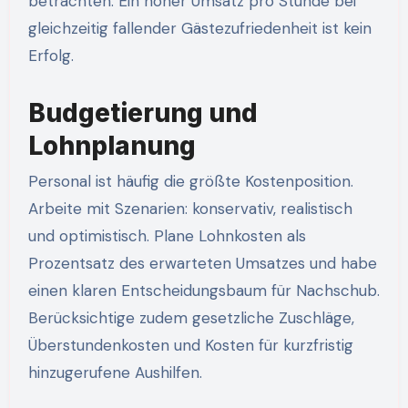
betrachten: Ein hoher Umsatz pro Stunde bei
gleichzeitig fallender Gästezufriedenheit ist kein
Erfolg.
Budgetierung und
Lohnplanung
Personal ist häufig die größte Kostenposition.
Arbeite mit Szenarien: konservativ, realistisch
und optimistisch. Plane Lohnkosten als
Prozentsatz des erwarteten Umsatzes und habe
einen klaren Entscheidungsbaum für Nachschub.
Berücksichtige zudem gesetzliche Zuschläge,
Überstundenkosten und Kosten für kurzfristig
hinzugerufene Aushilfen.