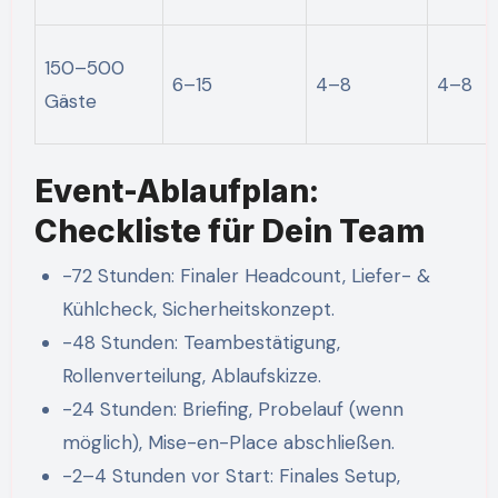
150–500
6–15
4–8
4–8
Gäste
Event-Ablaufplan:
Checkliste für Dein Team
-72 Stunden: Finaler Headcount, Liefer- &
Kühlcheck, Sicherheitskonzept.
-48 Stunden: Teambestätigung,
Rollenverteilung, Ablaufskizze.
-24 Stunden: Briefing, Probelauf (wenn
möglich), Mise-en-Place abschließen.
-2–4 Stunden vor Start: Finales Setup,