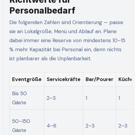
Personalbedarf
Die folgenden Zahlen sind Orientierung — passe
sie an Lokalgröße, Menü und Ablauf an. Plane
dabei immer eine Reserve von mindestens 10–15
% mehr Kapazität bei Personal ein, denn nichts
ist planbarer als die Unplanbarkeit.
Eventgröße
Servicekräfte
Bar/Pourer
Küche
Bis 50
2–3
1
1
Gäste
50–150
4–6
2–3
2–3
Gäste