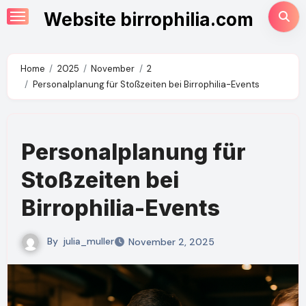
Skip
Website birrophilia.com
to
content
Home
2025
November
2
Personalplanung für Stoßzeiten bei Birrophilia-Events
Personalplanung für
Stoßzeiten bei
Birrophilia-Events
By
julia_muller
November 2, 2025