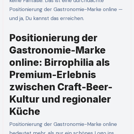
keine Fantasie. Das ist eine durchdachte
Positionierung der Gastronomie-Marke online —
und ja, Du kannst das erreichen.
Positionierung der
Gastronomie-Marke
online: Birrophilia als
Premium-Erlebnis
zwischen Craft-Beer-
Kultur und regionaler
Küche
Positionierung der Gastronomie-Marke online
bedeutet mehr, als nur ein schönes Logo ins