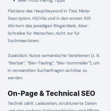
Beer Food Pairing Tipps
Platziere das Hauptkeyword in Titel, Meta-
Description, H2/H3s und in den ersten 100
Wörtern des jeweiligen Blogartikels. Aber:
Schreibe für Menschen, nicht nur für
Suchmaschinen.
Zusätzlich: Nutze semantische Variationen (z. B.
“Bierbar”, “Bier-Tasting”, “Bier-Sommelier”), um
in verwandten Suchanfragen sichtbar zu
werden.
On-Page & Technical SEO
Technik zählt: Ladezeiten, strukturierte Daten
und eine saubere Seitenarchitektur sind Pflicht.