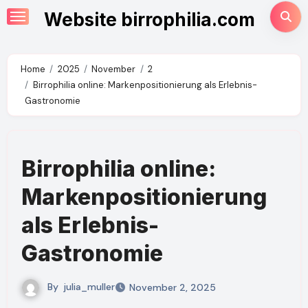
Skip
Website birrophilia.com
to
content
Home
2025
November
2
Birrophilia online: Markenpositionierung als Erlebnis-
Gastronomie
Birrophilia online:
Markenpositionierung
als Erlebnis-
Gastronomie
By
julia_muller
November 2, 2025