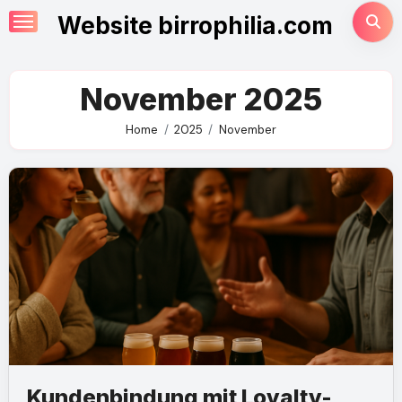
Skip
Website birrophilia.com
to
content
November 2025
Home
2025
November
Kundenbindung mit Loyalty-