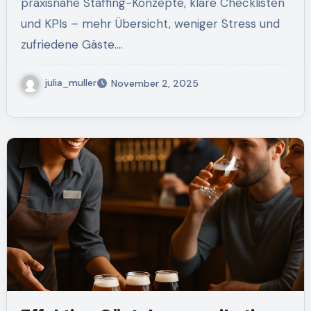
praxisnahe Staffing-Konzepte, klare Checklisten
und KPIs – mehr Übersicht, weniger Stress und
zufriedene Gäste.…
julia_muller
November 2, 2025