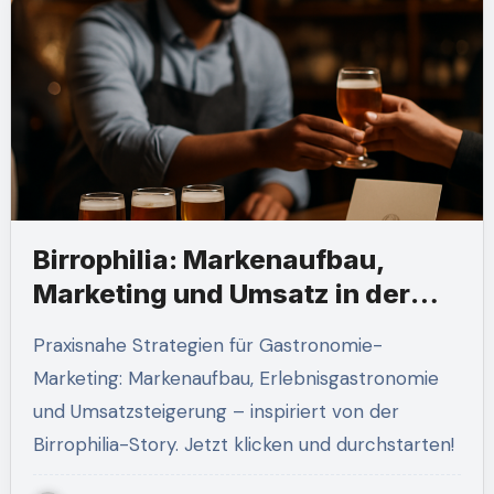
Birrophilia: Markenaufbau,
Marketing und Umsatz in der
Gastronomie
Praxisnahe Strategien für Gastronomie-
Marketing: Markenaufbau, Erlebnisgastronomie
und Umsatzsteigerung – inspiriert von der
Birrophilia-Story. Jetzt klicken und durchstarten!